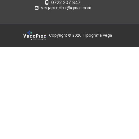
0722 207 847
vegaprodbz@gmail.com
Copyright © 2026 Tipografia Vega