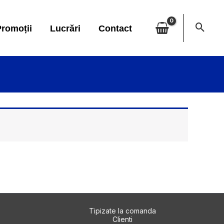
romoții
Lucrări
Contact
Tipizate la comanda
Clienti