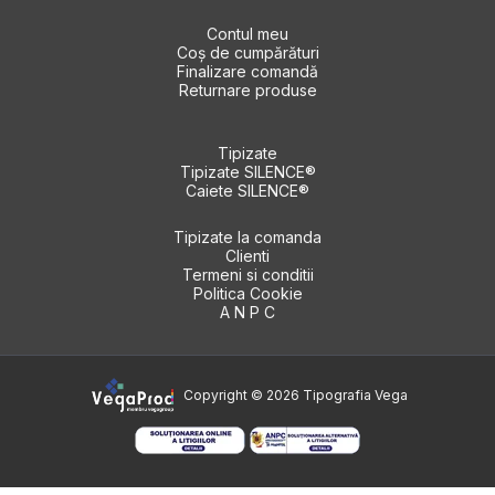
Contul meu
Coș de cumpărături
Finalizare comandă
Returnare produse
Tipizate
Tipizate SILENCE®
Caiete SILENCE®
Tipizate la comanda
Clienti
Termeni si conditii
Politica Cookie
A N P C
Copyright © 2026 Tipografia Vega