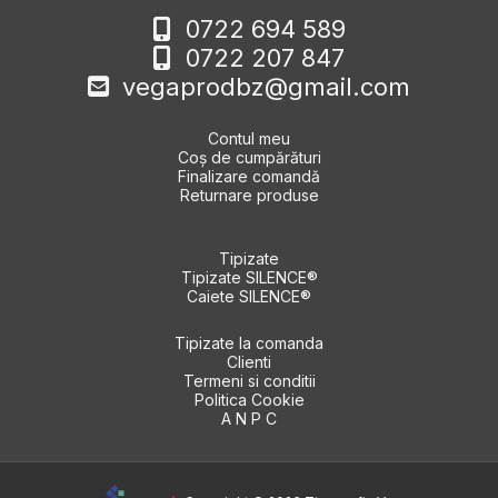
0722 694 589
0722 207 847
vegaprodbz@gmail.com
Contul meu
Coș de cumpărături
Finalizare comandă
Returnare produse
Tipizate
Tipizate SILENCE®
Caiete SILENCE®
Tipizate la comanda
Clienti
Termeni si conditii
Politica Cookie
A N P C